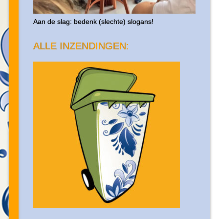
Aan de slag: bedenk (slechte) slogans!
ALLE INZENDINGEN: