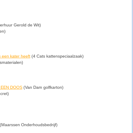
erhuur Gerold de Wit)
en)
 een kater heeft
(4 Cats kattenspeciaalzaak)
smaterialen)
R EEN DOOS
(Van Dam golfkarton)
cret)
(Maarssen Onderhoudsbedrijf)