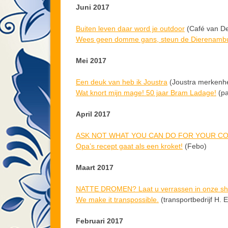
Juni 2017
Buiten leven daar word je outdoor
(Café van De
Wees geen domme gans, steun de Dierenambu
Mei 2017
Een deuk van heb ik Joustra
(Joustra merkenhe
Wat knort mijn mage! 50 jaar Bram Ladage!
(pa
April 2017
ASK NOT WHAT YOU CAN DO FOR YOUR CO
Opa’s recept gaat als een kroket!
(Febo)
Maart 2017
NATTE DROMEN? Laat u verrassen in onze s
We make it transpossible.
(transportbedrijf H. 
Februari 2017