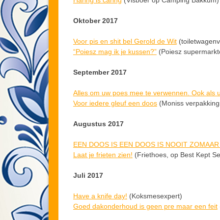
Oktober 2017
Voor pis en shit bel Gerold de Wit
(toiletwagenv
“Poiesz mag ik je kussen?”
(Poiesz supermarkt
September 2017
Alles om uw poes mee te verwennen. Ook als u
Voor iedere gleuf een doos
(Moniss verpakking
Augustus 2017
EEN DOOS IS EEN DOOS IS NOOIT ZOMAA
Laat je frieten zien!
(Friethoes, op Best Kept Se
Juli 2017
Have a knife day!
(Koksmesexpert)
Goed dakonderhoud is geen pre maar een feit