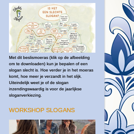
Met dit beslismoeras (klik op de afbeelding
om te downloaden) kun je bepalen of een
slogan slecht is. Hoe verder je in het moeras
komt, hoe meer je verzandt in het slijk.
Uiteindelijk weet je of de slogan
inzendingswaardig is voor de jaarlijkse
sloganverkiezing.
WORKSHOP SLOGANS