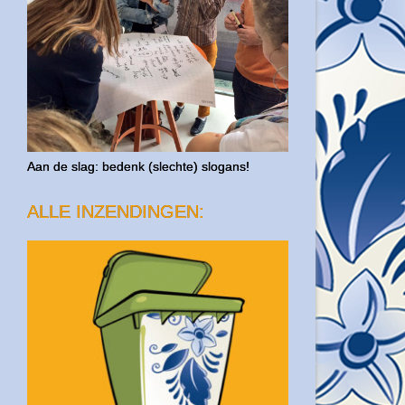
Aan de slag: bedenk (slechte) slogans!
ALLE INZENDINGEN: