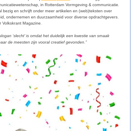
unicatiewetenschap, in Rotterdam Vormgeving & communicatie.
aal bezig en schrijft onder meer artikelen en (web)teksten over
heid, ondernemen en duurzaamheid voor diverse opdrachtgevers.
 Volkskrant Magazine.
slogan ‘slecht’ is omdat het duidelijk een kwestie van smaak
ar de meesten zijn vooral creatief gevonden.”