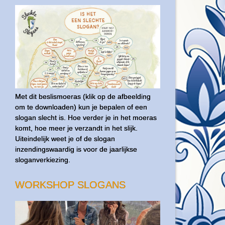
Met dit beslismoeras (klik op de afbeelding
om te downloaden) kun je bepalen of een
slogan slecht is. Hoe verder je in het moeras
komt, hoe meer je verzandt in het slijk.
Uiteindelijk weet je of de slogan
inzendingswaardig is voor de jaarlijkse
sloganverkiezing.
WORKSHOP SLOGANS