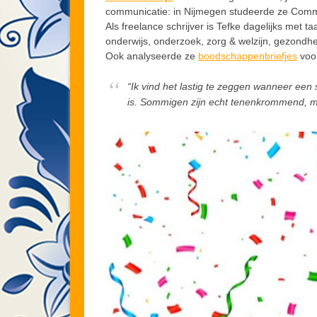
communicatie: in Nijmegen studeerde ze Comm
Als freelance schrijver is Tefke dagelijks met t
onderwijs, onderzoek, zorg & welzijn, gezond
Ook analyseerde ze
boodschappenbriefjes
voor
“Ik vind het lastig te zeggen wanneer een 
is. Sommigen zijn echt tenenkrommend, ma