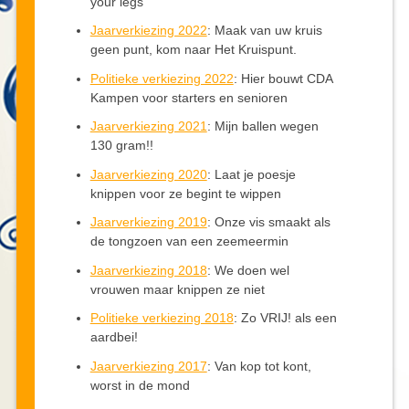
your legs
Jaarverkiezing 2022
: Maak van uw kruis
geen punt, kom naar Het Kruispunt.
Politieke verkiezing 2022
: Hier bouwt CDA
Kampen voor starters en senioren
Jaarverkiezing 2021
: Mijn ballen wegen
130 gram!!
Jaarverkiezing 2020
: Laat je poesje
knippen voor ze begint te wippen
Jaarverkiezing 2019
: Onze vis smaakt als
de tongzoen van een zeemeermin
Jaarverkiezing 2018
: We doen wel
vrouwen maar knippen ze niet
Politieke verkiezing 2018
: Zo VRIJ! als een
aardbei!
Jaarverkiezing 2017
: Van kop tot kont,
worst in de mond