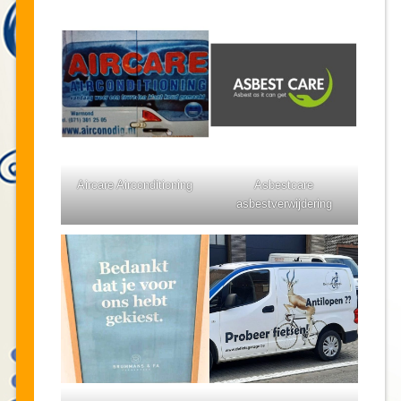
Aircare Airconditioning
Asbestcare
asbestverwijdering