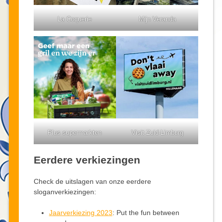
La Coquerie
Mijn Veranda
Plus supermarkten
Visit Zuid-Limburg
Eerdere verkiezingen
Check de uitslagen van onze eerdere
sloganverkiezingen:
Jaarverkiezing 2023
: Put the fun between