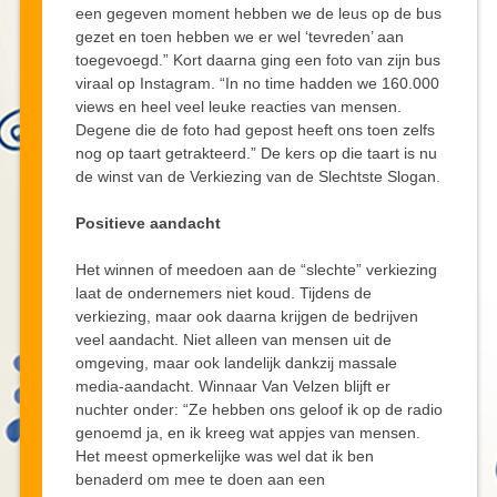
een gegeven moment hebben we de leus op de bus
gezet en toen hebben we er wel ‘tevreden’ aan
toegevoegd.” Kort daarna ging een foto van zijn bus
viraal op Instagram. “In no time hadden we 160.000
views en heel veel leuke reacties van mensen.
Degene die de foto had gepost heeft ons toen zelfs
nog op taart getrakteerd.” De kers op die taart is nu
de winst van de Verkiezing van de Slechtste Slogan.
Positieve aandacht
Het winnen of meedoen aan de “slechte” verkiezing
laat de ondernemers niet koud. Tijdens de
verkiezing, maar ook daarna krijgen de bedrijven
veel aandacht. Niet alleen van mensen uit de
omgeving, maar ook landelijk dankzij massale
media-aandacht. Winnaar Van Velzen blijft er
nuchter onder: “Ze hebben ons geloof ik op de radio
genoemd ja, en ik kreeg wat appjes van mensen.
Het meest opmerkelijke was wel dat ik ben
benaderd om mee te doen aan een