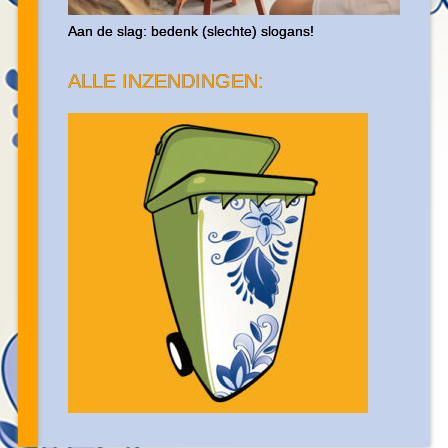
Aan de slag: bedenk (slechte) slogans!
ALLE INZENDINGEN: