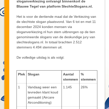
sloganverkiezing ontvangt binnenkort de
Blauwe Tegel van platform SlechteSlogans.nl.
Het is voor de dertiende maal dat de Verkiezing van
de slechtste slogan plaatsvond. Van 6 tot en met 11
december 2024 konden mensen via
sloganverkiezing.nl hun stem uitbrengen op de tien
genomineerde slogans van de deskundige jury van
slechteslogans.nl. In totaal brachten 2.512
stemmers 4.494 stemmen uit.
De volledige uitslag is als volgt:
Plek
Slogan
Aantal
%
stemmen
stemmen
1
Vandaag weer een
1.145
26%
tevreden klant koud
gemaakt (Aircare
Airconditioning)