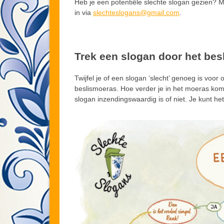
Heb je een potentiële slechte slogan gezien? M
in via
slechteslogans@gmail.com
.
Trek een slogan door het bes
Twijfel je of een slogan ‘slecht’ genoeg is voo
beslismoeras. Hoe verder je in het moeras komt, 
slogan inzendingswaardig is of niet. Je kunt he