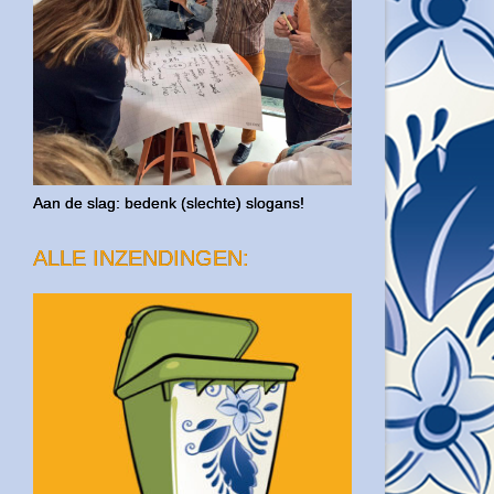
Aan de slag: bedenk (slechte) slogans!
ALLE INZENDINGEN: