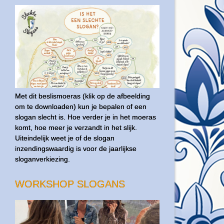
Met dit beslismoeras (klik op de afbeelding
om te downloaden) kun je bepalen of een
slogan slecht is. Hoe verder je in het moeras
komt, hoe meer je verzandt in het slijk.
Uiteindelijk weet je of de slogan
inzendingswaardig is voor de jaarlijkse
sloganverkiezing.
WORKSHOP SLOGANS