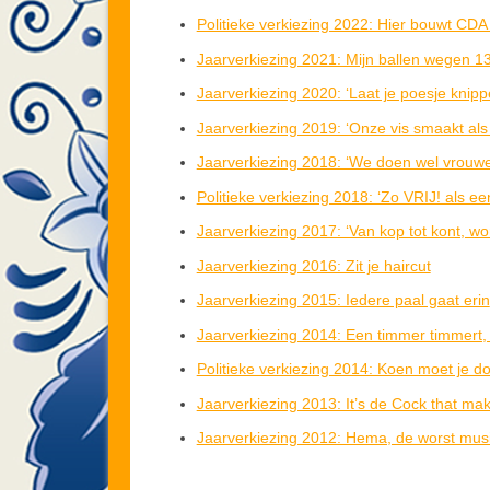
Politieke verkiezing 2022: Hier bouwt CD
Jaarverkiezing 2021: Mijn ballen wegen 1
Jaarverkiezing 2020: ‘Laat je poesje knipp
Jaarverkiezing 2019: ‘Onze vis smaakt a
Jaarverkiezing 2018: ‘We doen wel vrouwe
Politieke verkiezing 2018: ‘Zo VRIJ! als ee
Jaarverkiezing 2017: ‘Van kop tot kont, wo
Jaarverkiezing 2016: Zit je haircut
Jaarverkiezing 2015: Iedere paal gaat erin
Jaarverkiezing 2014: Een timmer timmert, 
Politieke verkiezing 2014: Koen moet je d
Jaarverkiezing 2013: It’s de Cock that ma
Jaarverkiezing 2012: Hema, de worst musi