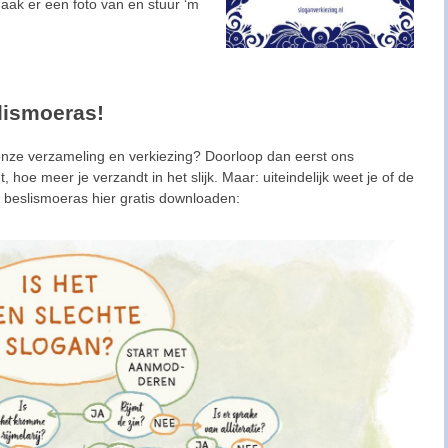
aak er een foto van en stuur ‘m
lismoeras!
r onze verzameling en verkiezing? Doorloop dan eerst ons
hoe meer je verzandt in het slijk. Maar: uiteindelijk weet je of de
t beslismoeras hier gratis downloaden: