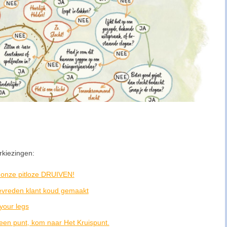
rkiezingen:
 onze pitloze DRUIVEN!
evreden klant koud gemaakt
your legs
een punt, kom naar Het Kruispunt.