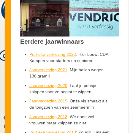
Eerdere jaarwinnaars
Politieke verkiezing 2022
: Hier bouwt CDA
Kampen voor starters en senioren
Jaarverkiezing 2021
: Mijn ballen wegen
130 gram!!
Jaarverkiezing 2020
: Laat je poesje
knippen voor ze begint te wippen
Jaarverkiezing 2019
: Onze vis smaakt als
de tongzoen van een zeemeermin
Jaarverkiezing 2018
: We doen wel
vrouwen maar knippen ze niet
Politieke verkiezing 2018
: Zo VRIJ! als een