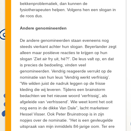
bekkenproblematiek, dan kunnen de
fysiotherapeuten helpen. Volgens hen een slogan in
de roos dus.
Andere genomineerden
De andere genomineerden staan eveneens nog
steeds vierkant achter hun slogan. Beyerlander zegt
alleen maar positieve reacties te krijgen op hun
slogan ‘Ziet air fry uit, hè?!’. De leus valt op, en dat
is precies de bedoeling, vinden veel
genomineerden. Vendrig reageerde verrukt op de
nominatie van hun leus ‘Vendrig werkt verfrissig’.
“We wilden juist de nadruk leggen op de frisse
kleding die wij leveren. Tijdens een brainstorm
bedachten we het nieuwe woord ‘verfrissig’, als
afgeleide van ‘verfrissend’. Wie weet komt het ooit
nog eens in de dikke Van Dale”, lacht marketeer
Hessel Visser. Ook Peter Bruinstroop is in zijn
nopjes over de nominatie. “Het is een gevleugelde
uitspraak van mijn inmiddels 84-jarige oom. Ter ere