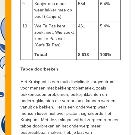
9
Kanjer ons maar
554
6,4%
weer lekker mee op
pad! (Kanjers)
10
Wie Te Pas kent
461
5,4%
zoekt niet. Wie zoekt
kent Te Pas niet.
(Café Te Pas)
Totaal
8.613
100%
Taboe doorbreken
Het Kruispunt is een multidisciplinair zorgcentrum
voor mensen met bekkenproblematiek, zoals
bekkenbodemproblemen, buikpijnklachten en
onderrugklachten die veroorzaakt kunnen worden
vanuit de bekken. Het is een onderwerp waar
mensen liever niet over praten, signaleerde Het
Kruispunt. Met deze slogan wil het zorgcentrum een
taboe doorbreken en het onderwerp meer
bespreekbaar maken. Heb je last van