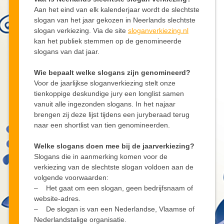
Aan het eind van elk kalenderjaar wordt de slechtste
slogan van het jaar gekozen in Neerlands slechtste
slogan verkiezing. Via de site
sloganverkiezing.nl
kan het publiek stemmen op de genomineerde
slogans van dat jaar.
Wie bepaalt welke slogans zijn genomineerd?
Voor de jaarlijkse sloganverkiezing stelt onze
tienkoppige deskundige jury een longlist samen
vanuit alle ingezonden slogans. In het najaar
brengen zij deze lijst tijdens een juryberaad terug
naar een shortlist van tien genomineerden.
Welke slogans doen mee bij de jaarverkiezing?
Slogans die in aanmerking komen voor de
verkiezing van de slechtste slogan voldoen aan de
volgende voorwaarden:
– Het gaat om een slogan, geen bedrijfsnaam of
website-adres.
– De slogan is van een Nederlandse, Vlaamse of
Nederlandstalige organisatie.