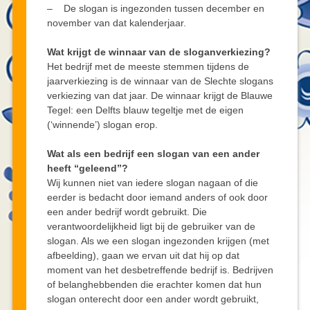
– De slogan is ingezonden tussen december en
november van dat kalenderjaar.
Wat krijgt de winnaar van de sloganverkiezing?
Het bedrijf met de meeste stemmen tijdens de
jaarverkiezing is de winnaar van de Slechte slogans
verkiezing van dat jaar. De winnaar krijgt de Blauwe
Tegel: een Delfts blauw tegeltje met de eigen
(‘winnende’) slogan erop.
Wat als een bedrijf een slogan van een ander
heeft “geleend”?
Wij kunnen niet van iedere slogan nagaan of die
eerder is bedacht door iemand anders of ook door
een ander bedrijf wordt gebruikt. Die
verantwoordelijkheid ligt bij de gebruiker van de
slogan. Als we een slogan ingezonden krijgen (met
afbeelding), gaan we ervan uit dat hij op dat
moment van het desbetreffende bedrijf is. Bedrijven
of belanghebbenden die erachter komen dat hun
slogan onterecht door een ander wordt gebruikt,