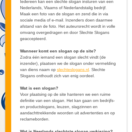
Iedereen kan een slechte slogan insturen van een
Nederlands, Vlaams of Nederlandstalig bedrijf.
Maak een foto van de slogan en zend die in via
sociale media of e-mail. Inzenders doen daarmee
afstand van de foto. Het auteursrecht wordt in volle
omvang overgedragen en door Slechte Slogans
geaccepteerd.
Wanneer komt een slogan op de site?
Zodra één iemand een slogan slecht vindt (de
inzender), plaatsen we de slogan onder vermelding
van diens naam op
slechteslogans.nl
. Slechte
Slogans onthoudt zich van enig oordeel.
Wat is een slogan?
Voor plaatsing op de site hanteren we een ruime
definitie van een slogan. Het kan gaan om bedrijfs-
en productslogans, leuzen, slagzinnen en
aandachttrekkende woorden uit advertenties en op
reclameborden.
Wat is Neerlands slechtste slogan verkiezing?