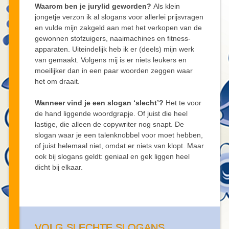
Waarom ben je jurylid geworden?
Als klein
jongetje verzon ik al slogans voor allerlei prijsvragen
en vulde mijn zakgeld aan met het verkopen van de
gewonnen stofzuigers, naaimachines en fitness-
apparaten. Uiteindelijk heb ik er (deels) mijn werk
van gemaakt. Volgens mij is er niets leukers en
moeilijker dan in een paar woorden zeggen waar
het om draait.
Wanneer vind je een slogan ‘slecht’?
Het te voor
de hand liggende woordgrapje. Of juist die heel
lastige, die alleen de copywriter nog snapt. De
slogan waar je een talenknobbel voor moet hebben,
of juist helemaal niet, omdat er niets van klopt. Maar
ook bij slogans geldt: geniaal en gek liggen heel
dicht bij elkaar.
VOLG SLECHTE SLOGANS