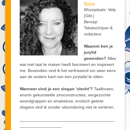
Romp
Woonplaats:
Velp
(Gld.)
Beroep:
Tekstschrijver &
redacteur
Waarom ben je
jurylid
geworden?
Alles
wat met taal te maken heeft fascineert en inspireert
me. Bovendien vind ik het verfrissend om weer eens
aan de andere kant van een jurytafel te zitten.
Wanneer vind je een slogan ‘slecht’?
Taalfouten,
enorm gekunstelde zinsconstructies, vergezochte
woordgrappen en smakeloze, erotisch getinte
slogans vind ik zonder uitzondering niet te verteren.
_________________________________________
__________________