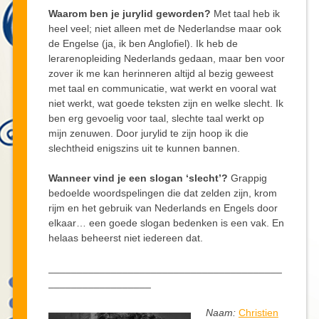
Waarom ben je jurylid geworden?
Met taal heb ik
heel veel; niet alleen met de Nederlandse maar ook
de Engelse (ja, ik ben Anglofiel). Ik heb de
lerarenopleiding Nederlands gedaan, maar ben voor
zover ik me kan herinneren altijd al bezig geweest
met taal en communicatie, wat werkt en vooral wat
niet werkt, wat goede teksten zijn en welke slecht. Ik
ben erg gevoelig voor taal, slechte taal werkt op
mijn zenuwen. Door jurylid te zijn hoop ik die
slechtheid enigszins uit te kunnen bannen.
Wanneer vind je een slogan ‘slecht’?
Grappig
bedoelde woordspelingen die dat zelden zijn, krom
rijm en het gebruik van Nederlands en Engels door
elkaar… een goede slogan bedenken is een vak. En
helaas beheerst niet iedereen dat.
_________________________________________
__________________
Naam:
Christien