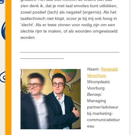
zien denk ik, dat je met taal emoties kunt uitlokken,
zowel positief (lach) als negatief (ergernis). Als het
taaltechnisch niet klopt, scoor je bij mij ook hoog in
‘slecht’. Als er twee zinnen voor nodig zijn om een
slechte rijm te maken, of als woorden omgewisseld
worden.
_________________________________________
__________________
Naam:
Reginald
Verschoor
Woonplaats:
Voorburg
Beroep:
Managing
partner/adviseur
bij marketing-
communicatiebur
eau