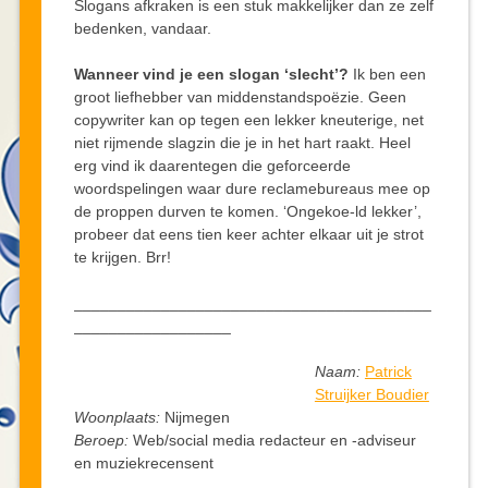
Slogans afkraken is een stuk makkelijker dan ze zelf
bedenken, vandaar.
Wanneer vind je een slogan ‘slecht’?
Ik ben een
groot liefhebber van middenstandspoëzie. Geen
copywriter kan op tegen een lekker kneuterige, net
niet rijmende slagzin die je in het hart raakt. Heel
erg vind ik daarentegen die geforceerde
woordspelingen waar dure reclamebureaus mee op
de proppen durven te komen. ‘Ongekoe-ld lekker’,
probeer dat eens tien keer achter elkaar uit je strot
te krijgen. Brr!
_________________________________________
__________________
Naam:
Patrick
Struijker Boudier
Woonplaats:
Nijmegen
Beroep:
Web/social media redacteur en -adviseur
en muziekrecensent