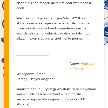
slogan als een mogelijkheid om daar wat tegen te
doen.
Wanneer vind je een slogan ‘slecht’?
Ik kan
slogans om uiteenlopende redenen slecht vinden,
maar vooral voor de hand liggende en slechte
woordspelingen of gebruik van diverse talen door
elkaar maken slogans al snel niet te pruimen.
_________________________________________
_________________
Naam:
Henk van
de Scher
Woonplaats:
Breda
Beroep:
Hesjes-Magnaat
Waarom ben je jurylid geworden?
Ik ben eigenaar
van – in alle bescheidenheid – de grootste
verzameling slechte slogans op busjes (2200
slogans).