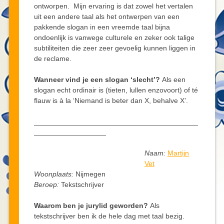
ontworpen. Mijn ervaring is dat zowel het vertalen
uit een andere taal als het ontwerpen van een
pakkende slogan in een vreemde taal bijna
ondoenlijk is vanwege culturele en zeker ook talige
subtiliteiten die zeer zeer gevoelig kunnen liggen in
de reclame.
Wanneer vind je een slogan ‘slecht’?
Als een
slogan echt ordinair is (tieten, lullen enzovoort) of té
flauw is à la ‘Niemand is beter dan X, behalve X’.
_________________________________________
__________________
Naam:
Martijn
Vet
Woonplaats:
Nijmegen
Beroep:
Tekstschrijver
Waarom ben je jurylid geworden?
Als
tekstschrijver ben ik de hele dag met taal bezig.