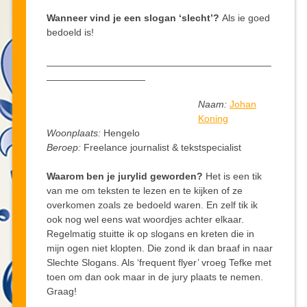
Wanneer vind je een slogan ‘slecht’?
Als ie goed
bedoeld is!
_________________________________________
__________________
Naam:
Johan
Koning
Woonplaats:
Hengelo
Beroep:
Freelance journalist & tekstspecialist
Waarom ben je jurylid geworden?
Het is een tik
van me om teksten te lezen en te kijken of ze
overkomen zoals ze bedoeld waren. En zelf tik ik
ook nog wel eens wat woordjes achter elkaar.
Regelmatig stuitte ik op slogans en kreten die in
mijn ogen niet klopten. Die zond ik dan braaf in naar
Slechte Slogans. Als ‘frequent flyer’ vroeg Tefke met
toen om dan ook maar in de jury plaats te nemen.
Graag!