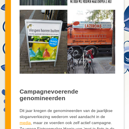
Campagnevoerende
genomineerden
Dit jaar kregen de genomineerden van de jaarlijkse
sloganverkiezing wederom veel aandacht in de
media
, maar ze voerden ook zelf actief campagne.
Zo vroeg Fietsenmaker Harrie van
‘met je fiets in de