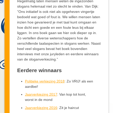
Regelmatig laten mensen weten de ingezonden
slogans helemaal niet zo slecht te vinden. Van Dijk:
“Ons initiatief is ook niet als opgeheven vingertje
bedoeld wat goed of fout is. We willen mensen laten
inzien hoe gevarieerd je met taal kunt omgaan en
hoe dicht een goede en een foute leus bij elkaar
liggen. In ons boek gaan we hier ook dieper op in.
Zo vertellen diverse wetenschappers hoe de
verschillende taalaspecten in slogans werken. Naast
heel veel slogans bevat het boek bovendien
interviews met onze juryleden en eerdere winnaars
van de sloganverkiezing.”
Eerdere winnaars
Politieke verkiezing 2018
: Zo VRIJ! als een
aardbei!
Jaarverkiezing 2017
: Van kop tot kont,
worst in de mond
Jaarverkiezing 2016
: Zit je haircut