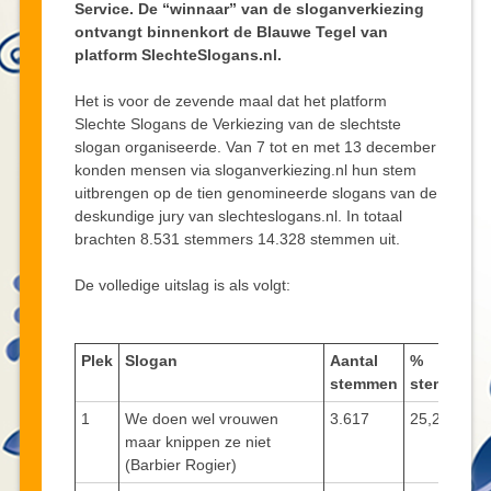
Service. De “winnaar” van de sloganverkiezing
ontvangt binnenkort de Blauwe Tegel van
platform SlechteSlogans.nl.
Het is voor de zevende maal dat het platform
Slechte Slogans de Verkiezing van de slechtste
slogan organiseerde. Van 7 tot en met 13 december
konden mensen via sloganverkiezing.nl hun stem
uitbrengen op de tien genomineerde slogans van de
deskundige jury van slechteslogans.nl. In totaal
brachten 8.531 stemmers 14.328 stemmen uit.
De volledige uitslag is als volgt:
Plek
Slogan
Aantal
%
stemmen
stemmen
1
We doen wel vrouwen
3.617
25,2%
maar knippen ze niet
(Barbier Rogier)