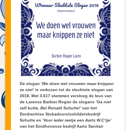
De slogan
‘We doen wel vrouwen maar knippen
ze niet’
is verkozen tot de slechtste slogan van
2018. Met 3.617 stemmen versloeg de leus van
de Larense Barbier Rogier de slogans
‘Ga niet
zelf kutte, Bel Ronald Schutte!’
van het
Dordrechtse Stukadoors/schildersbedrijf
Schutte en
‘Voor ieder reetje een Aarts W.C’tje’
van het Eindhovense bedrijf Aarts Sanitair