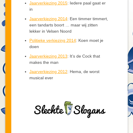
Jaarverkiezing 2015
: Iedere paal gaat er
in
Jaarverkiezing 2014
: Een timmer timmert,
een tandarts boort … maar wij zitten
lekker in Velsen Noord
Politieke verkiezing 2014
: Koen moet je
doen
Jaarverkiezing 2013
: It’s de Cock that
makes the man
Jaarverkiezing 2012
: Hema, de worst
musical ever