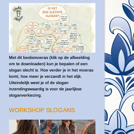
Met dit beslismoeras (klik op de afbeelding
om te downloaden) kun je bepalen of een
slogan slecht is. Hoe verder je in het moeras
komt, hoe meer je verzandt in het slijk.
Uiteindelijk weet je of de slogan
inzendingswaardig is voor de jaarlijkse
sloganverkiezing.
WORKSHOP SLOGANS