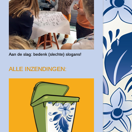
Aan de slag: bedenk (slechte) slogans!
ALLE INZENDINGEN: