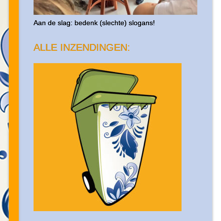
Aan de slag: bedenk (slechte) slogans!
ALLE INZENDINGEN: