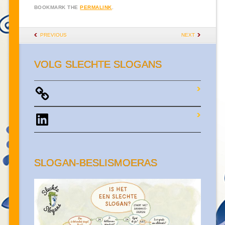
BOOKMARK THE
PERMALINK
.
POST NAVIGATION
PREVIOUS
NEXT
VOLG SLECHTE SLOGANS
LinkedIn
SLOGAN-BESLISMOERAS