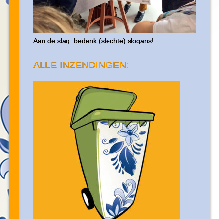
Aan de slag: bedenk (slechte) slogans!
ALLE INZENDINGEN: