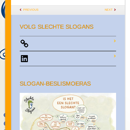
POST NAVIGATION
PREVIOUS
NEXT
VOLG SLECHTE SLOGANS
LinkedIn
SLOGAN-BESLISMOERAS