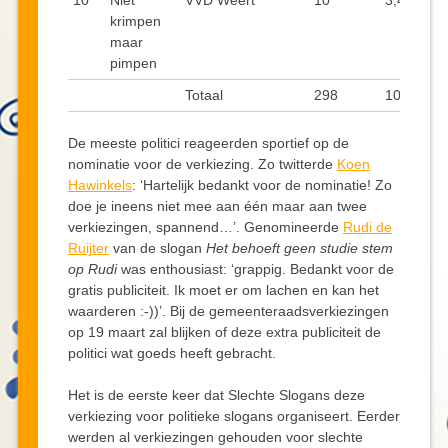
krimpen
maar
pimpen
Totaal
298
100,0
De meeste politici reageerden sportief op de
nominatie voor de verkiezing. Zo twitterde
Koen
Hawinkels
: ‘Hartelijk bedankt voor de nominatie! Zo
doe je ineens niet mee aan één maar aan twee
verkiezingen, spannend…’. Genomineerde
Rudi de
Ruijter
van de slogan
Het behoeft geen studie stem
op Rudi
was enthousiast: ‘grappig. Bedankt voor de
gratis publiciteit. Ik moet er om lachen en kan het
waarderen :-))’. Bij de gemeenteraadsverkiezingen
op 19 maart zal blijken of deze extra publiciteit de
politici wat goeds heeft gebracht.
Het is de eerste keer dat Slechte Slogans deze
verkiezing voor politieke slogans organiseert. Eerder
werden al verkiezingen gehouden voor slechte