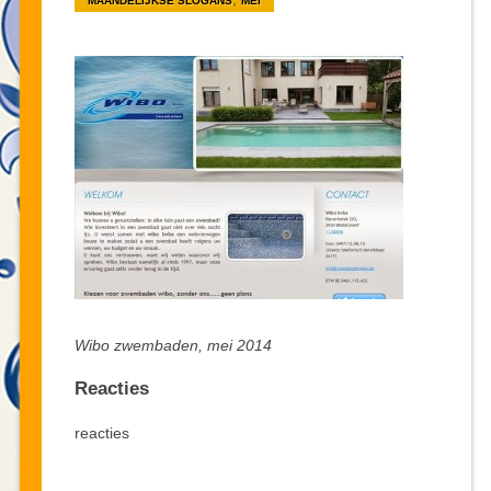
MAANDELIJKSE SLOGANS
MEI
Wibo zwembaden, mei 2014
Reacties
reacties