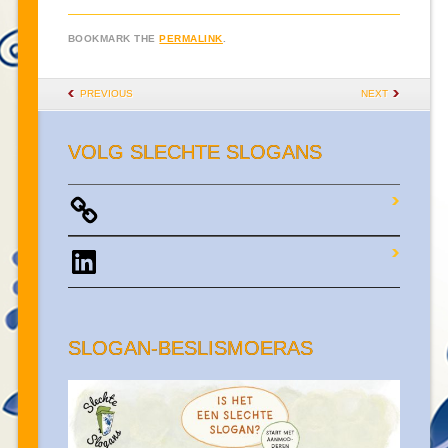
BOOKMARK THE
PERMALINK
.
POST NAVIGATION
PREVIOUS
NEXT
VOLG SLECHTE SLOGANS
LinkedIn
SLOGAN-BESLISMOERAS