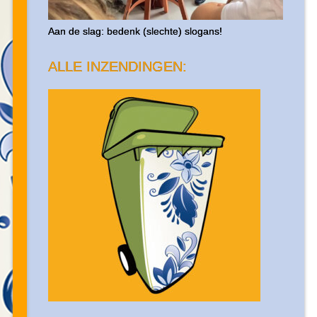
Aan de slag: bedenk (slechte) slogans!
ALLE INZENDINGEN: